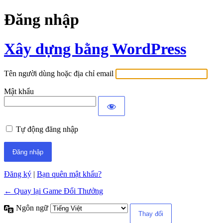
Đăng nhập
Xây dựng bằng WordPress
Tên người dùng hoặc địa chỉ email
Mật khẩu
Tự động đăng nhập
Đăng ký
|
Bạn quên mật khẩu?
← Quay lại Game Đổi Thưởng
Ngôn ngữ