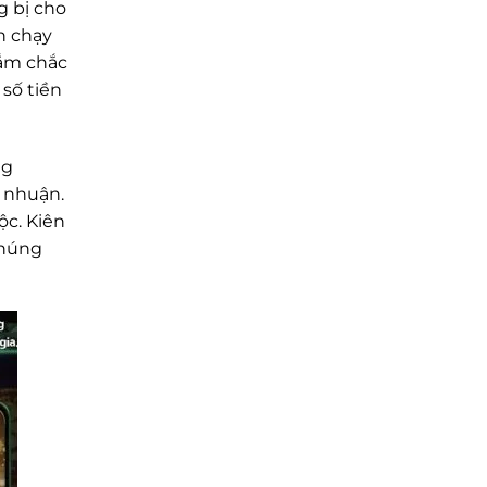
g bị cho
h chạy
nắm chắc
 số tiền
ng
i nhuận.
ộc. Kiên
chúng