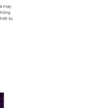
cả máy
 những
iết bị,