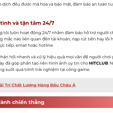
iao dịch đều được mã hóa và bảo mật, đảm bảo an toàn tu
tình và tận tâm 24/7
g tôi luôn hoạt động 24/7 nhằm đảm bảo hỗ trợ người c
 mắc nào liên quan đến tài khoản, nạp rút tiền hay lỗi
 tiếp, email hoặc hotline.
hản hồi nhanh và xử lý hiệu quả mọi vấn đề người chơi
này đã góp phần tạo nên hình ảnh uy tín cho
HITCLUB
. 
ng suốt quá trình trải nghiệm tại cổng game.
ải Trí Chất Lượng Hàng Đầu Châu Á
iành chiến thắng