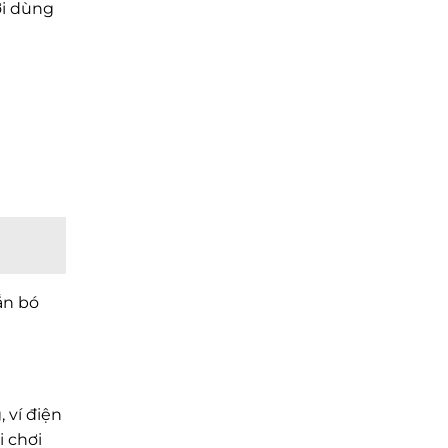
ời dùng
ắn bó
 ví điện
i chơi