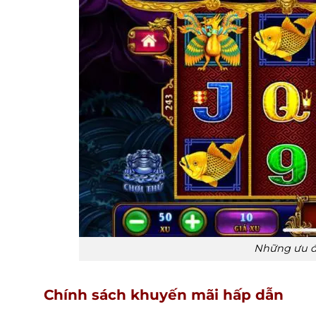
Những ưu đi
Chính sách khuyến mãi hấp dẫn