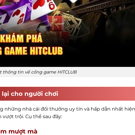
t thông tin về cổng game HITCLUB
ại cho người chơi
g những nhà cái đổi thưởng uy tín và hấp dẫn nhất hiện
vượt trội. Cụ thể sau đây:
hiệm mượt mà