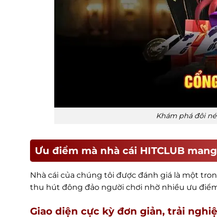
Khám phá đôi né
Ưu điểm mà nhà cái HITCLUB mang l
Nhà cái của chúng tôi được đánh giá là một tron
thu hút đông đảo người chơi nhờ nhiều ưu điểm 
Giao diện cực kỳ đơn giản, trải ng