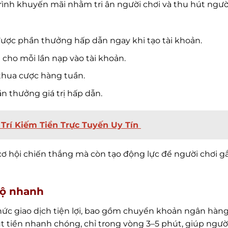
rình khuyến mãi nhằm tri ân người chơi và thu hút ngư
ược phần thưởng hấp dẫn ngay khi tạo tài khoản.
 cho mỗi lần nạp vào tài khoản.
 thua cược hàng tuần.
ần thưởng giá trị hấp dẫn.
 Trí Kiếm Tiền Trực Tuyến Uy Tín
 hội chiến thắng mà còn tạo động lực để người chơi g
độ nhanh
hức giao dịch tiện lợi, bao gồm chuyển khoản ngân hàng,
 rút tiền nhanh chóng, chỉ trong vòng 3–5 phút, giúp ngườ