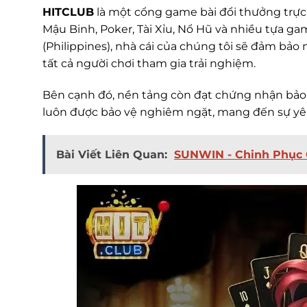
HITCLUB
là một cổng game bài đổi thưởng trực t
Mậu Binh, Poker, Tài Xỉu, Nổ Hũ và nhiều tựa g
(Philippines), nhà cái của chúng tôi sẽ đảm bảo 
tất cả người chơi tham gia trải nghiệm.
Bên cạnh đó, nền tảng còn đạt chứng nhận bảo 
luôn được bảo vệ nghiêm ngặt, mang đến sự yê
Bài Viết Liên Quan:
SUNWIN - Chinh Phục 