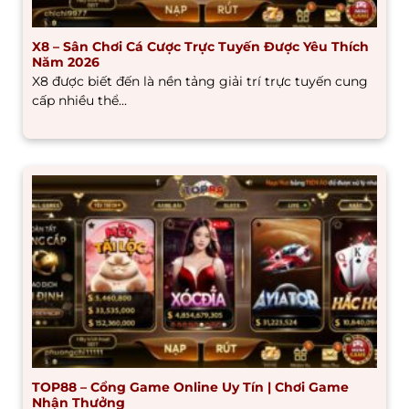
X8 – Sân Chơi Cá Cược Trực Tuyến Được Yêu Thích
Năm 2026
X8 được biết đến là nền tảng giải trí trực tuyến cung
cấp nhiều thể...
TOP88 – Cổng Game Online Uy Tín | Chơi Game
Nhận Thưởng