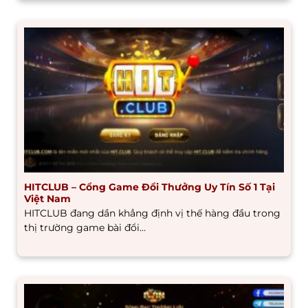
HITCLUB – Cổng Game Đổi Thưởng Uy Tín Số 1 Tại
Việt Nam
HITCLUB đang dần khẳng định vị thế hàng đầu trong
thị trường game bài đổi...