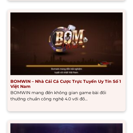
BOMWIN – Nhà Cái Cá Cược Trực Tuyến Uy Tín Số 1
Việt Nam
BOMWIN mang đến không gian game bài đổi
thưởng chuẩn công nghệ 4.0 với đồ...