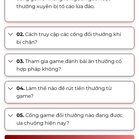
thường xuyên bị tố cáo lừa đảo.
02.
Cách truy cập các cổng đổi thưởng khi
bị chặn?
03.
Tham gia game đánh bài ăn thưởng có
hợp pháp không?
04.
Làm thế nào để rút tiền thưởng từ
game?
05.
Cổng game đổi thưởng nào đang được
ưa chuộng hiện nay?