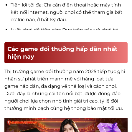
Tiện lợi tối đa: Chỉ cần điện thoại hoặc máy tính
kết nối internet, người chơi có thể tham gia bất
cứ lúc nào, ở bất kỳ đâu.
Luật chơi dễ tiếp cận: Dựa trên các trò chơi bài
truyền thống, game phù hợp với cả người mới
lẫn người chơi lâu năm.
Các game đổi thưởng hấp dẫn nhất
Cơ hội nhận thưởng thật: Thắng game có thể
hiện nay
quy đổi thành tiền mặt nhanh chóng, minh bạch,
tạo động lực lớn cho người tham gia.
Thị trường game đổi thưởng năm 2025 tiếp tục ghi
nhận sự phát triển mạnh mẽ với hàng loạt tựa
Tính cạnh tranh cao: Đối đầu trực tiếp với người
game hấp dẫn, đa dạng về thể loại và cách chơi.
chơi thật mang lại cảm giác kịch tính, hấp dẫn và
Dưới đây là những cái tên nổi bật, được đông đảo
công bằng.
người chơi lựa chọn nhờ tính giải trí cao, tỷ lệ đổi
Bảo mật và an toàn: Các sân chơi uy tín luôn chú
thưởng minh bạch cùng hệ thống bảo mật tối ưu.
trọng bảo vệ thông tin cá nhân và đảm bảo giao
dịch an toàn cho người dùng.