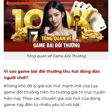
Tổng quan về Game Đổi Thưởng
Vì sao game bài đổi thưởng thu hút đông đảo
người chơi?
Không khó để lý giải sức hút mạnh mẽ của tựa
game đổi thưởng trên thị trường giải trí trực tuyến
hiện nay. Theo các chuyên gia, sức hút của dòng
game này đến từ nhiều yếu tố nổi bật: