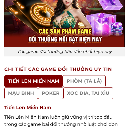
Tiêu chí lựa chọn game đổi thưởng
uy tín
Giữa hàng trăm sân chơi trực tuyến hiện nay, việc
lựa chọn một game đổi thưởng uy tín là yếu tố then
chốt để đảm bảo trải nghiệm an toàn và hiệu quả.
Dưới đây là những tiêu chí quan trọng mà người
Các game đổi thưởng hấp dẫn nhất hiện nay
chơi cần đặc biệt lưu ý:
Giấy phép hoạt động rõ ràng
: Một cổng game
CHI TIẾT CÁC GAME ĐỔI THƯỞNG UY TÍN
uy tín phải được cấp phép bởi các tổ chức quản
TIẾN LÊN MIỀN NAM
PHỎM (TÁ LẢ)
lý hợp pháp, minh bạch về pháp lý và thông tin
doanh nghiệp.
MẬU BINH
POKER
XÓC ĐĨA, TÀI XỈU
Giao dịch nhanh chóng, minh bạch
: Hệ thống
nạp – rút tiền cần đảm bảo tốc độ xử lý nhanh,
Tiến Lên Miền Nam
không phát sinh phí ẩn và luôn công khai lịch sử
Tiến Lên Miền Nam luôn giữ vững vị trí top đầu
giao dịch.
trong các game bài đổi thưởng nhờ luật chơi đơn