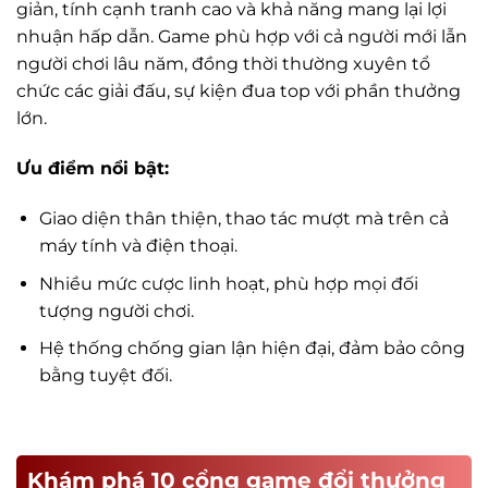
Bảo mật thông tin tuyệt đối:
Trang web hoặc
giản, tính cạnh tranh cao và khả năng mang lại lợi
ứng dụng phải áp dụng các công nghệ bảo mật
nhuận hấp dẫn. Game phù hợp với cả người mới lẫn
hiện đại, bảo vệ tối đa dữ liệu cá nhân và tài
người chơi lâu năm, đồng thời thường xuyên tổ
khoản người chơi.
chức các giải đấu, sự kiện đua top với phần thưởng
lớn.
Chăm sóc khách hàng chuyên nghiệp:
Đội ngũ
hỗ trợ cần hoạt động 24/7, phản hồi nhanh
Ưu điểm nổi bật:
chóng, giải quyết thắc mắc và sự cố kịp thời cho
người dùng.
Giao diện thân thiện, thao tác mượt mà trên cả
máy tính và điện thoại.
Nhiều mức cược linh hoạt, phù hợp mọi đối
tượng người chơi.
Hệ thống chống gian lận hiện đại, đảm bảo công
bằng tuyệt đối.
Khám phá 10 cổng game đổi thưởng