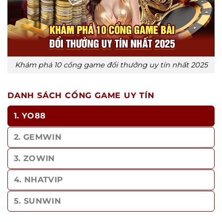
Khám phá 10 cổng game đổi thưởng uy tín nhất 2025
DANH SÁCH CỔNG GAME UY TÍN
1. YO88
2. GEMWIN
3. ZOWIN
4. NHATVIP
5. SUNWIN