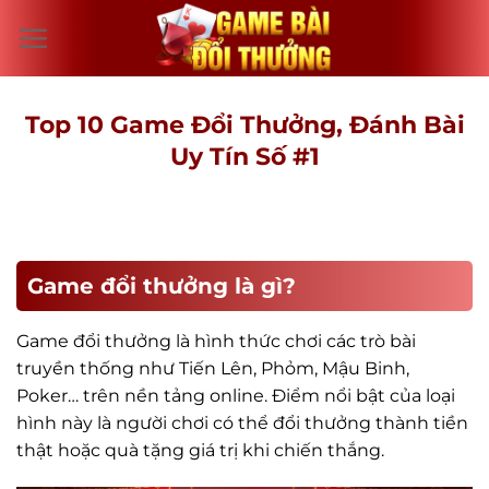
Bỏ
qua
nội
dung
Top 10 Game Đổi Thưởng, Đánh Bài
Uy Tín Số #1
Game đổi thưởng là gì?
Game đổi thưởng là hình thức chơi các trò bài
truyền thống như Tiến Lên, Phỏm, Mậu Binh,
Poker… trên nền tảng online. Điểm nổi bật của loại
hình này là người chơi có thể đổi thưởng thành tiền
thật hoặc quà tặng giá trị khi chiến thắng.