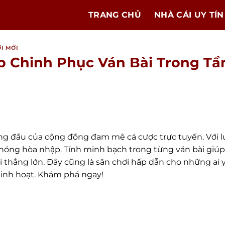
TRANG CHỦ
NHÀ CÁI UY TÍN
ỜI MỚI
íp Chinh Phục Ván Bài Trong T
ng đầu của cộng đồng đam mê cá cược trực tuyến. Với l
hóng hòa nhập. Tính minh bạch trong từng ván bài giúp
i thắng lớn. Đây cũng là sân chơi hấp dẫn cho những ai 
linh hoạt. Khám phá ngay!