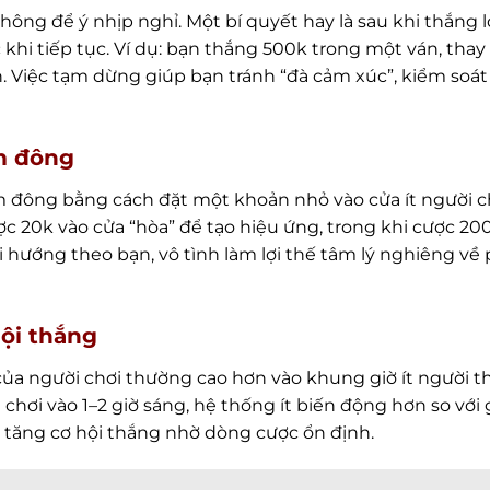
không để ý nhịp nghỉ. Một bí quyết hay là sau khi thắng 
khi tiếp tục. Ví dụ: bạn thắng 500k trong một ván, thay 
h. Việc tạm dừng giúp bạn tránh “đà cảm xúc”, kiểm soát
m đông
m đông bằng cách đặt một khoản nhỏ vào cửa ít người ch
ược 20k vào cửa “hòa” để tạo hiệu ứng, trong khi cược 20
i hướng theo bạn, vô tình làm lợi thế tâm lý nghiêng về 
ội thắng
của người chơi thường cao hơn vào khung giờ ít người t
ơi vào 1–2 giờ sáng, hệ thống ít biến động hơn so với 
 tăng cơ hội thắng nhờ dòng cược ổn định.