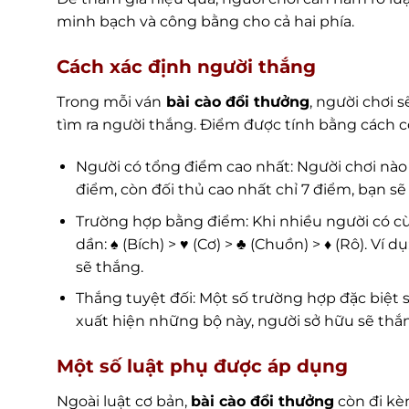
minh bạch và công bằng cho cả hai phía.
Cách xác định người thắng
Trong mỗi ván
bài cào đổi thưởng
, người chơi 
tìm ra người thắng. Điểm được tính bằng cách cộn
Người có tổng điểm cao nhất: Người chơi nào 
điểm, còn đối thủ cao nhất chỉ 7 điểm, bạn sẽ
Trường hợp bằng điểm: Khi nhiều người có cùn
dần: ♠ (Bích) > ♥ (Cơ) > ♣ (Chuồn) > ♦ (Rô). Ví
sẽ thắng.
Thắng tuyệt đối: Một số trường hợp đặc biệt sẽ
xuất hiện những bộ này, người sở hữu sẽ thắn
Một số luật phụ được áp dụng
Ngoài luật cơ bản,
bài cào đổi thưởng
còn đi kè