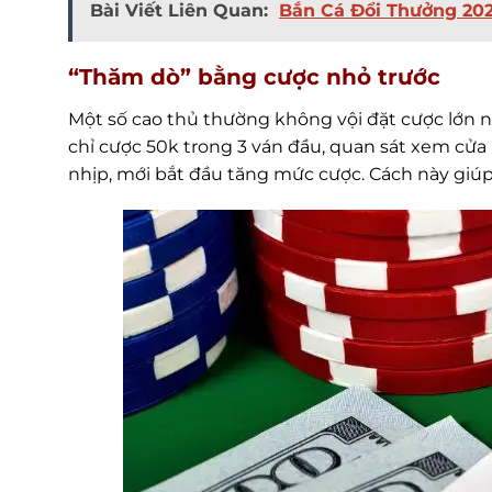
Bài Viết Liên Quan:
Bắn Cá Đổi Thưởng 20
“Thăm dò” bằng cược nhỏ trước
Một số cao thủ thường không vội đặt cược lớn n
chỉ cược 50k trong 3 ván đầu, quan sát xem cử
nhịp, mới bắt đầu tăng mức cược. Cách này giúp 