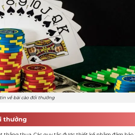
tin về bài cào đổi thưởng
ổi thưởng
ật thắng thua. Các quy tắc được thiết kế nhằm đảm bảo 