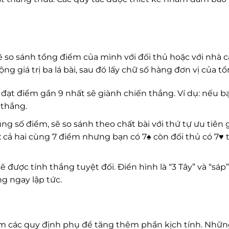
sẽ so sánh tổng điểm của mình với đối thủ hoặc với nhà c
g giá trị ba lá bài, sau đó lấy chữ số hàng đơn vị của tổ
đạt điểm gần 9 nhất sẽ giành chiến thắng. Ví dụ: nếu b
 thắng.
g số điểm, sẽ so sánh theo chất bài với thứ tự ưu tiên
 dụ: cả hai cùng 7 điểm nhưng bạn có 7♠ còn đối thủ có 7♥ 
 được tính thắng tuyệt đối. Điển hình là “3 Tây” và “sáp”
g ngay lập tức.
m các quy định phụ để tăng thêm phần kịch tính. Nhữn