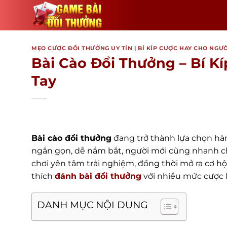
Bỏ
qua
nội
dung
MẸO CƯỢC ĐỔI THƯỞNG UY TÍN | BÍ KÍP CƯỢC HAY CHO NGƯ
Bài Cào Đổi Thưởng – Bí K
Tay
Bài cào đổi thưởng
đang trở thành lựa chọn hà
ngắn gọn, dễ nắm bắt, người mới cũng nhanh c
chơi yên tâm trải nghiệm, đồng thời mở ra cơ hộ
thích
đánh bài đổi thưởng
với nhiều mức cược 
DANH MỤC NỘI DUNG