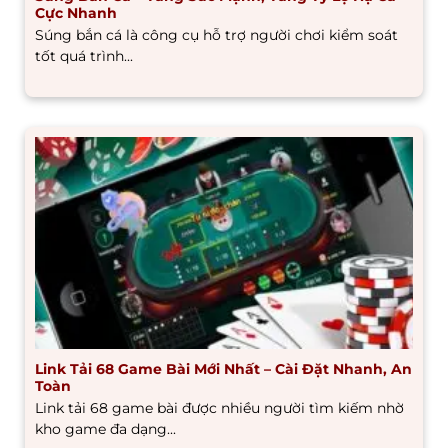
Cực Nhanh
Súng bắn cá là công cụ hỗ trợ người chơi kiểm soát
tốt quá trình...
Link Tải 68 Game Bài Mới Nhất – Cài Đặt Nhanh, An
Toàn
Link tải 68 game bài được nhiều người tìm kiếm nhờ
kho game đa dạng...