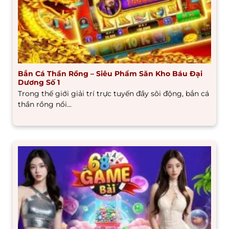
Bắn Cá Thần Rồng – Siêu Phẩm Săn Kho Báu Đại
Dương Số 1
Trong thế giới giải trí trực tuyến đầy sôi động, bắn cá
thần rồng nổi...