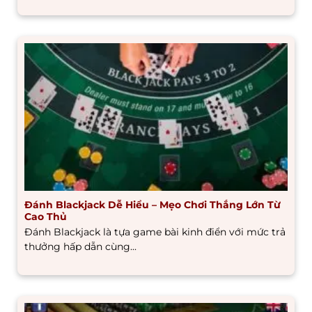
Đánh Blackjack Dễ Hiểu – Mẹo Chơi Thắng Lớn Từ
Cao Thủ
Đánh Blackjack là tựa game bài kinh điển với mức trả
thưởng hấp dẫn cùng...