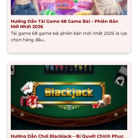
Hướng Dẫn Tải Game 68 Game Bài – Phiên Bản
Mới Nhất 2026
Tải game 68 game bài phiên bản mới nhất 2026 là lựa
chọn hàng đầu...
Hướng Dẫn Chơi Blackjack – Bí Quyết Chinh Phục