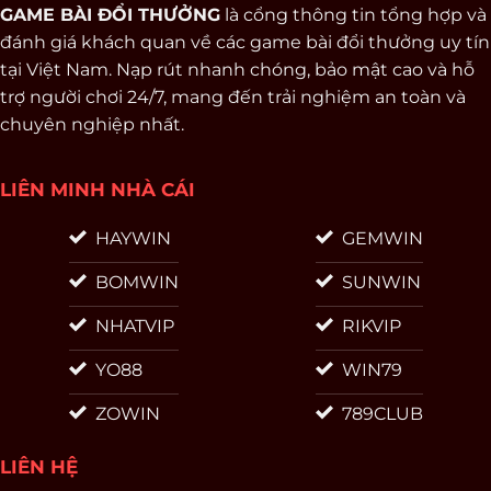
GAME BÀI ĐỔI THƯỞNG
là cổng thông tin tổng hợp và
đánh giá khách quan về các game bài đổi thưởng uy tín
tại Việt Nam. Nạp rút nhanh chóng, bảo mật cao và hỗ
trợ người chơi 24/7, mang đến trải nghiệm an toàn và
chuyên nghiệp nhất.
LIÊN MINH NHÀ CÁI
HAYWIN
GEMWIN
BOMWIN
SUNWIN
NHATVIP
RIKVIP
YO88
WIN79
ZOWIN
789CLUB
LIÊN HỆ