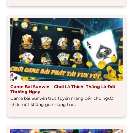
Game Bài Sunwin – Chơi Là Thích, Thắng Là Đổi
Thưởng Ngay
Game bài Sunwin trực tuyến mang đến cho người
chơi một không gian sòng bài...