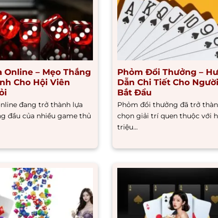
a Online – Mẹo Thắng
Phỏm Đổi Thưởng – H
nh Cho Hội Viên
Dẫn Chi Tiết Cho Người
ỏi
Bắt Đầu
online đang trở thành lựa
Phỏm đổi thưởng đã trở thàn
g đầu của nhiều game thủ
chọn giải trí quen thuộc với 
triệu...