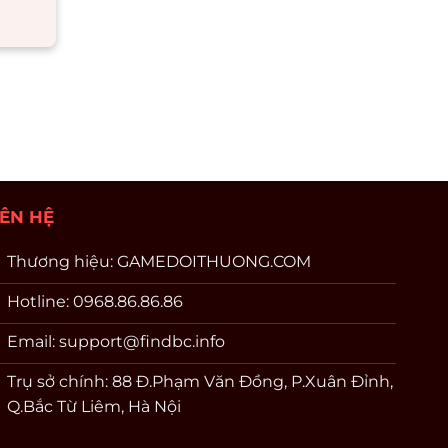
IÊN HỆ
Thương hiệu: GAMEDOITHUONG.COM
Hotline: 0968.86.86.86
Email:
support@findbc.info
Trụ sở chính: 88 Đ.Phạm Văn Đồng, P.Xuân Đỉnh,
Q.Bắc Từ Liêm, Hà Nội