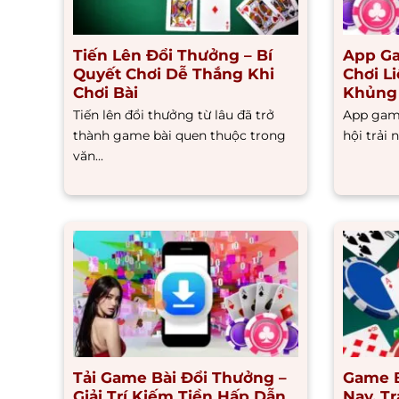
Tiến Lên Đổi Thưởng – Bí
App Ga
Quyết Chơi Dễ Thắng Khi
Chơi L
Chơi Bài
Khủng
Tiến lên đổi thưởng từ lâu đã trở
App game
thành game bài quen thuộc trong
hội trải 
văn...
Tải Game Bài Đổi Thưởng –
Game B
Giải Trí Kiếm Tiền Hấp Dẫn
Nay, Tr