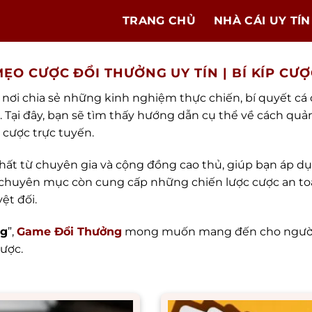
TRANG CHỦ
NHÀ CÁI UY TÍN
MẸO CƯỢC ĐỔI THƯỞNG UY TÍN | BÍ KÍP CƯ
nơi chia sẻ những kinh nghiệm thực chiến, bí quyết cá 
 Tại đây, bạn sẽ tìm thấy hướng dẫn cụ thể về cách quản
 cược trực tuyến.
hất từ chuyên gia và cộng đồng cao thủ, giúp bạn áp dụn
, chuyên mục còn cung cấp những chiến lược cược an toàn
ệt đối.
ng
”,
Game Đổi Thưởng
mong muốn mang đến cho người ch
cược.