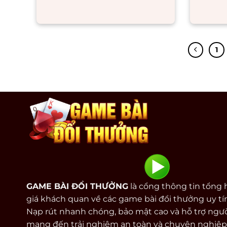
1
GAME BÀI ĐỔI THƯỞNG
là cổng thông tin tổng
giá khách quan về các game bài đổi thưởng uy tín
Nạp rút nhanh chóng, bảo mật cao và hỗ trợ người
mang đến trải nghiệm an toàn và chuyên nghiệp