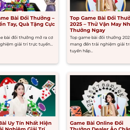
me Bài Đổi Thưởng –
Top Game Bài Đổi Thư
iền Tay, Quà Tặng Cực
2025 – Thử Vận May N
Thưởng Ngay
 bài đổi thưởng mở ra cơ
Top game bài đổi thưởng 202
nghiệm giải trí trực tuyến...
mang đến trải nghiệm giải trí
tuyến hấp...
ài Uy Tín Nhất Hiện
Game Bài Online Đổi
ải Nghiệm Giải Trí
Thưởng Dealer Ảo Châ