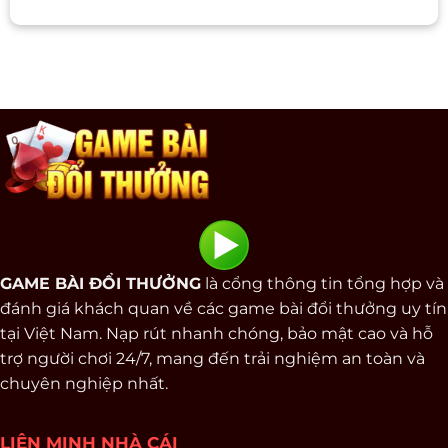
GAME BÀI ĐỔI THƯỞNG
là cổng thông tin tổng hợp và
đánh giá khách quan về các game bài đổi thưởng uy tín
tại Việt Nam. Nạp rút nhanh chóng, bảo mật cao và hỗ
trợ người chơi 24/7, mang đến trải nghiệm an toàn và
chuyên nghiệp nhất.
LIÊN MINH NHÀ CÁI