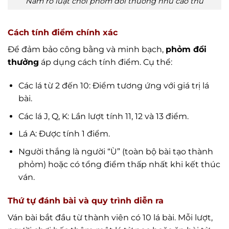
Nắm rõ luật chơi phỏm đổi thưởng như cao thủ
Cách tính điểm chính xác
Để đảm bảo công bằng và minh bạch,
phỏm đổi
thưởng
áp dụng cách tính điểm. Cụ thể:
Các lá từ 2 đến 10: Điểm tương ứng với giá trị lá
bài.
Các lá J, Q, K: Lần lượt tính 11, 12 và 13 điểm.
Lá A: Được tính 1 điểm.
Người thắng là người “Ù” (toàn bộ bài tạo thành
phỏm) hoặc có tổng điểm thấp nhất khi kết thúc
ván.
Thứ tự đánh bài và quy trình diễn ra
Ván bài bắt đầu từ thành viên có 10 lá bài. Mỗi lượt,