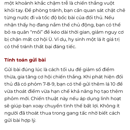
một khoảnh khắc chậm trễ là chiến thắng vuột
khỏi tay. Để phòng tránh, bạn cần quan sát chặt chẽ
từng nước đi và tốc độ bốc bài của đối thủ. Nếu
nhận thấy họ đang nắm thế chủ động, bạn có thể
bỏ ra quân “mồi” để kéo dài thời gian, giảm nguy cơ
bị chặn mất cơ hội Ù. Ví dụ, hy sinh một lá ít giá trị
có thể tránh thất bại đáng tiếc.
Tính toán gửi bài
Gửi bài đúng lúc là cách tối ưu để giảm số điểm
thừa, gia tăng cơ hội chiến thắng. Khi phát hiện đối
thủ đã có phỏm 7-8-9, bạn có thể gửi thêm lá 10 để
vừa thoát điểm vừa hạn chế khả năng họ tạo thêm
phỏm mới. Chiến thuật này nếu áp dụng linh hoạt
sẽ giúp bạn xoay chuyển tình thế bất lợi. Không ít
người đã thoát thua trong gang tấc nhờ biết cách
gửi bài hợp lý.