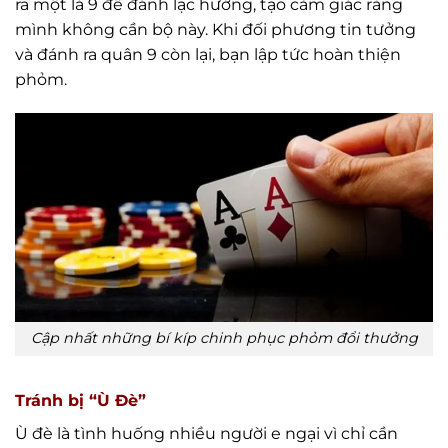
ra một lá 9 để đánh lạc hướng, tạo cảm giác rằng
mình không cần bộ này. Khi đối phương tin tưởng
và đánh ra quân 9 còn lại, bạn lập tức hoàn thiện
phỏm.
Cập nhất những bí kíp chinh phục phỏm đổi thưởng
Tránh bị “Ù Đè”
Ù đè là tình huống nhiều người e ngại vì chỉ cần