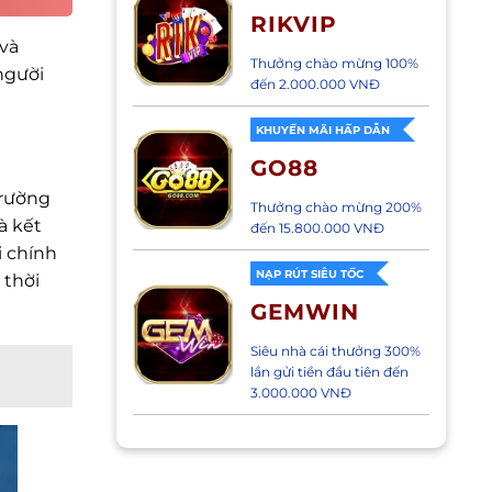
RIKVIP
 và
Thưởng chào mừng 100%
người
đến 2.000.000 VNĐ
KHUYẾN MÃI HẤP DẪN
GO88
trường
Thưởng chào mừng 200%
à kết
đến 15.800.000 VNĐ
i chính
NẠP RÚT SIÊU TỐC
 thời
GEMWIN
Siêu nhà cái thưởng 300%
lần gửi tiền đầu tiên đến
3.000.000 VNĐ