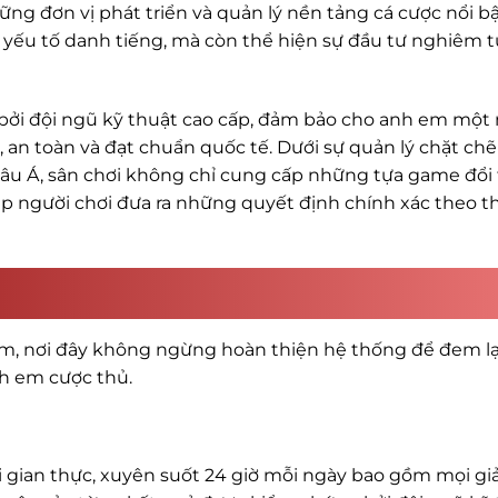
ng đơn vị phát triển và quản lý nền tảng cá cược nổi bậ
à yếu tố danh tiếng, mà còn thể hiện sự đầu tư nghiêm t
 bởi đội ngũ kỹ thuật cao cấp, đảm bảo cho anh em một
an toàn và đạt chuẩn quốc tế. Dưới sự quản lý chặt chẽ
hâu Á, sân chơi không chỉ cung cấp những tựa game đổi
iúp người chơi đưa ra những quyết định chính xác theo th
g tâm, nơi đây không ngừng hoàn thiện hệ thống để đem l
nh em cược thủ.
 gian thực, xuyên suốt 24 giờ mỗi ngày bao gồm mọi giả