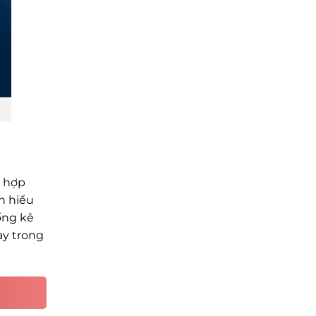
h hợp
n hiểu
ống kê
ay trong