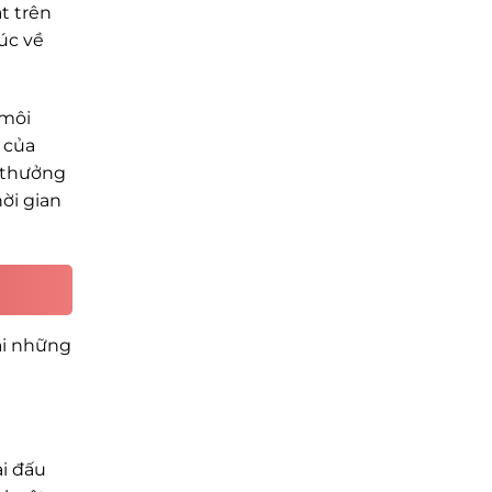
t trên
úc về
 môi
 của
 thưởng
ời gian
ại những
i đấu