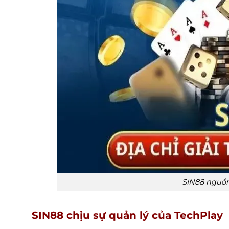
SIN88 nguồn
SIN88 chịu sự quản lý của TechPlay