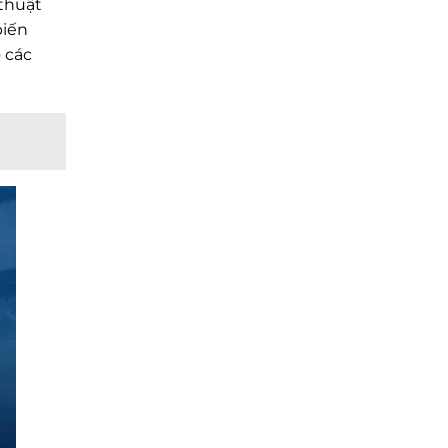
 thuật
biến
 các