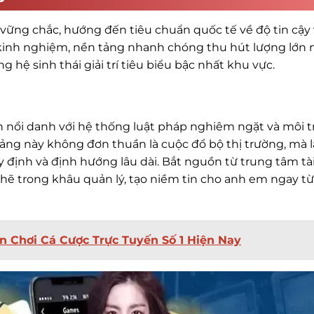
vững chắc, hướng đến tiêu chuẩn quốc tế về độ tin cậy
kinh nghiệm, nền tảng nhanh chóng thu hút lượng lớn 
hệ sinh thái giải trí tiêu biểu bậc nhất khu vực.
n nổi danh với hệ thống luật pháp nghiêm ngặt và môi 
ng này không đơn thuần là cuộc đổ bộ thị trường, mà l
y định và định hướng lâu dài. Bắt nguồn từ trung tâm tà
hẽ trong khâu quản lý, tạo niềm tin cho anh em ngay từ
 Chơi Cá Cược Trực Tuyến Số 1 Hiện Nay