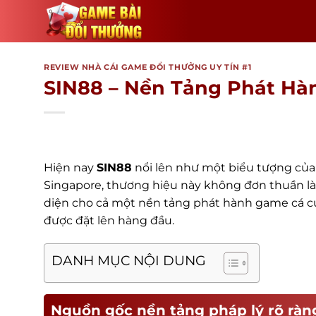
Bỏ
qua
nội
dung
REVIEW NHÀ CÁI GAME ĐỔI THƯỞNG UY TÍN #1
SIN88 – Nền Tảng Phát H
Hiện nay
SIN88
nổi lên như một biểu tượng của
Singapore, thương hiệu này không đơn thuần l
diện cho cả một nền tảng phát hành game cá cư
được đặt lên hàng đầu.
DANH MỤC NỘI DUNG
Nguồn gốc nền tảng pháp lý rõ ràn