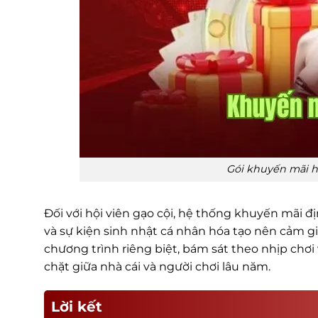
Gói khuyến mãi h
Đối với hội viên gạo cội, hệ thống khuyến mãi đ
và sự kiện sinh nhật cá nhân hóa tạo nên cảm 
chương trình riêng biệt, bám sát theo nhịp chơi 
chặt giữa nhà cái và người chơi lâu năm.
Lời kết