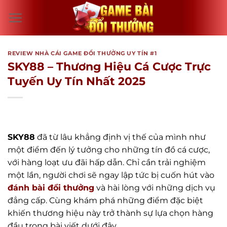
Bỏ
qua
nội
dung
REVIEW NHÀ CÁI GAME ĐỔI THƯỞNG UY TÍN #1
SKY88 – Thương Hiệu Cá Cược Trực
Tuyến Uy Tín Nhất 2025
SKY88
đã từ lâu khẳng định vị thế của mình như
một điểm đến lý tưởng cho những tín đồ cá cược,
với hàng loạt ưu đãi hấp dẫn. Chỉ cần trải nghiệm
một lần, người chơi sẽ ngay lập tức bị cuốn hút vào
đánh bài đổi thưởng
và hài lòng với những dịch vụ
đẳng cấp. Cùng khám phá những điểm đặc biệt
khiến thương hiệu này trở thành sự lựa chọn hàng
đầu trong bài viết dưới đây.