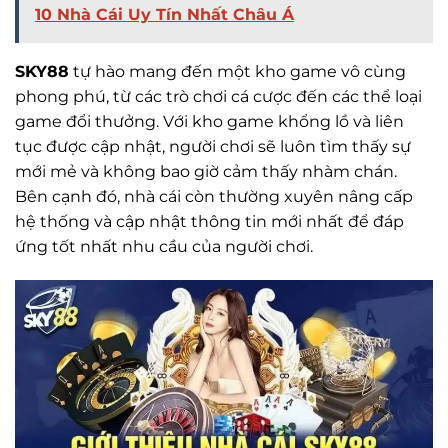
10 Nhà Cái Uy Tín Nhất Châu Á
SKY88
tự hào mang đến một kho game vô cùng
phong phú, từ các trò chơi cá cược đến các thể loại
game đổi thưởng. Với kho game khổng lồ và liên
tục được cập nhật, người chơi sẽ luôn tìm thấy sự
mới mẻ và không bao giờ cảm thấy nhàm chán.
Bên cạnh đó, nhà cái còn thường xuyên nâng cấp
hệ thống và cập nhật thông tin mới nhất để đáp
ứng tốt nhất nhu cầu của người chơi.