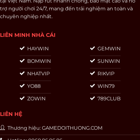
tại Việt Nam. Nạp rút nhanh chóng, bảo mật cao và hỗ
trợ người chơi 24/7, mang đến trải nghiệm an toàn và
chuyên nghiệp nhất.
LIÊN MINH NHÀ CÁI
HAYWIN
GEMWIN
BOMWIN
SUNWIN
NHATVIP
RIKVIP
YO88
WIN79
ZOWIN
789CLUB
LIÊN HỆ
Thương hiệu: GAMEDOITHUONG.COM