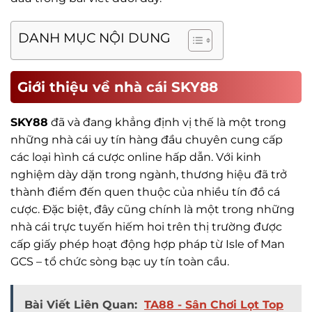
DANH MỤC NỘI DUNG
Giới thiệu về nhà cái SKY88
SKY88
đã và đang khẳng định vị thế là một trong
những nhà cái uy tín hàng đầu chuyên cung cấp
các loại hình cá cược online hấp dẫn. Với kinh
nghiệm dày dặn trong ngành, thương hiệu đã trở
thành điểm đến quen thuộc của nhiều tín đồ cá
cược. Đặc biệt, đây cũng chính là một trong những
nhà cái trực tuyến hiếm hoi trên thị trường được
cấp giấy phép hoạt động hợp pháp từ Isle of Man
GCS – tổ chức sòng bạc uy tín toàn cầu.
Bài Viết Liên Quan:
TA88 - Sân Chơi Lọt Top