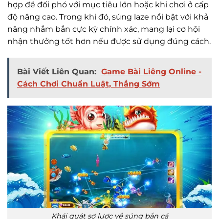
hợp để đối phó với mục tiêu lớn hoặc khi chơi ở cấp
độ nâng cao. Trong khi đó, súng laze nổi bật với khả
năng nhắm bắn cực kỳ chính xác, mang lại cơ hội
nhận thưởng tốt hơn nếu được sử dụng đúng cách.
Bài Viết Liên Quan:
Game Bài Liêng Online -
Cách Chơi Chuẩn Luật, Thắng Sớm
Khái quát sơ lược về súng bắn cá