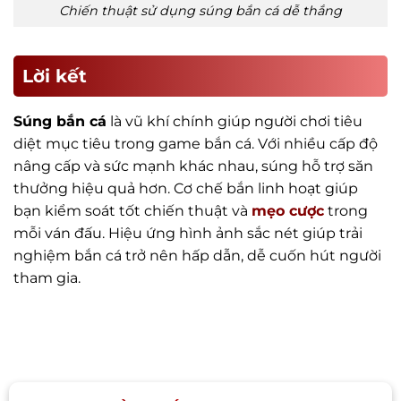
Chiến thuật sử dụng súng bắn cá dễ thắng
Lời kết
Súng bắn cá
là vũ khí chính giúp người chơi tiêu
diệt mục tiêu trong game bắn cá. Với nhiều cấp độ
nâng cấp và sức mạnh khác nhau, súng hỗ trợ săn
thưởng hiệu quả hơn. Cơ chế bắn linh hoạt giúp
bạn kiểm soát tốt chiến thuật và
mẹo cược
trong
mỗi ván đấu. Hiệu ứng hình ảnh sắc nét giúp trải
nghiệm bắn cá trở nên hấp dẫn, dễ cuốn hút người
tham gia.