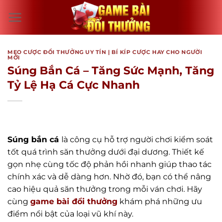
Bỏ
qua
nội
dung
MẸO CƯỢC ĐỔI THƯỞNG UY TÍN | BÍ KÍP CƯỢC HAY CHO NGƯỜI
MỚI
Súng Bắn Cá – Tăng Sức Mạnh, Tăng
Tỷ Lệ Hạ Cá Cực Nhanh
Súng bắn cá
là công cụ hỗ trợ người chơi kiểm soát
tốt quá trình săn thưởng dưới đại dương. Thiết kế
gọn nhẹ cùng tốc độ phản hồi nhanh giúp thao tác
chính xác và dễ dàng hơn. Nhờ đó, bạn có thể nâng
cao hiệu quả săn thưởng trong mỗi ván chơi. Hãy
cùng
game bài đổi thưởng
khám phá những ưu
điểm nổi bật của loại vũ khí này.