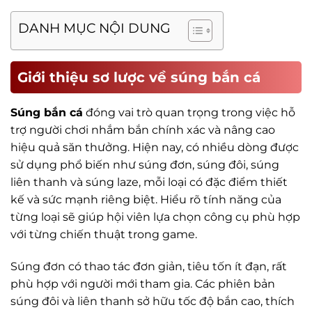
DANH MỤC NỘI DUNG
Giới thiệu sơ lược về súng bắn cá
Súng bắn cá
đóng vai trò quan trọng trong việc hỗ
trợ người chơi nhắm bắn chính xác và nâng cao
hiệu quả săn thưởng. Hiện nay, có nhiều dòng được
sử dụng phổ biến như súng đơn, súng đôi, súng
liên thanh và súng laze, mỗi loại có đặc điểm thiết
kế và sức mạnh riêng biệt. Hiểu rõ tính năng của
từng loại sẽ giúp hội viên lựa chọn công cụ phù hợp
với từng chiến thuật trong game.
Súng đơn có thao tác đơn giản, tiêu tốn ít đạn, rất
phù hợp với người mới tham gia. Các phiên bản
súng đôi và liên thanh sở hữu tốc độ bắn cao, thích