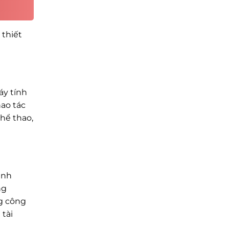
 thiết
áy tính
hao tác
thể thao,
anh
ng
g công
 tài