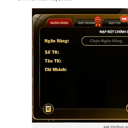
Hệ thống gi