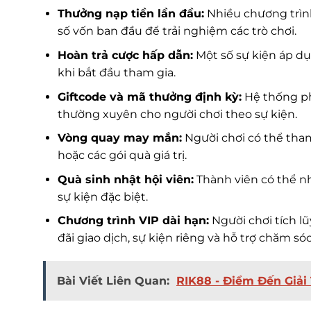
Thưởng nạp tiền lần đầu:
Nhiều chương trình
số vốn ban đầu để trải nghiệm các trò chơi.
Hoàn trả cược hấp dẫn:
Một số sự kiện áp dụ
khi bắt đầu tham gia.
Giftcode và mã thưởng định kỳ:
Hệ thống phá
thường xuyên cho người chơi theo sự kiện.
Vòng quay may mắn:
Người chơi có thể tha
hoặc các gói quà giá trị.
Quà sinh nhật hội viên:
Thành viên có thể n
sự kiện đặc biệt.
Chương trình VIP dài hạn:
Người chơi tích l
đãi giao dịch, sự kiện riêng và hỗ trợ chăm s
Bài Viết Liên Quan:
RIK88 - Điểm Đến Giải