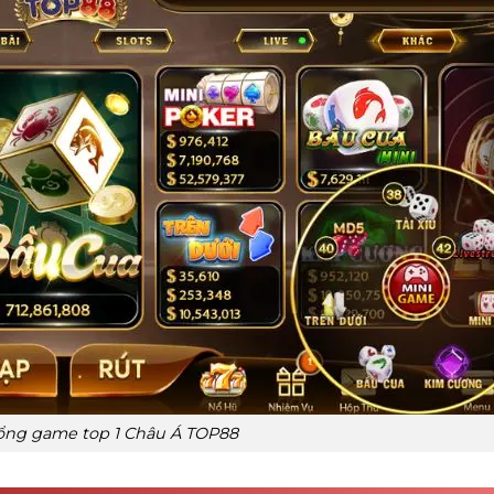
cổng game top 1 Châu Á TOP88