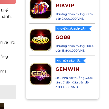
RIKVIP
 thế
Thưởng chào mừng 100%
 hành,
đến 2.000.000 VNĐ
KHUYẾN MÃI HẤP DẪN
GO88
í và Trò
Thưởng chào mừng 200%
đến 15.800.000 VNĐ
bằng
NẠP RÚT SIÊU TỐC
GEMWIN
mail,
Siêu nhà cái thưởng 300%
lần gửi tiền đầu tiên đến
3.000.000 VNĐ