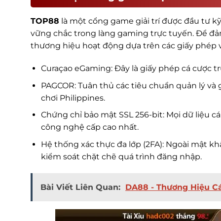
TOP88
là một cổng game giải trí được đầu tư kỹ
vững chắc trong làng gaming trực tuyến. Để đảm
thương hiệu hoạt động dựa trên các giấy phép và
Curaçao eGaming: Đây là giấy phép cá cược tr
PAGCOR: Tuân thủ các tiêu chuẩn quản lý và gi
chơi Philippines.
Chứng chỉ bảo mật SSL 256-bit: Mọi dữ liệu 
công nghệ cấp cao nhất.
Hệ thống xác thực đa lớp (2FA): Ngoài mật khẩ
kiểm soát chặt chẽ quá trình đăng nhập.
Bài Viết Liên Quan:
DA88 - Thương Hiệu C