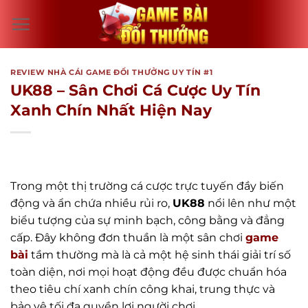
Bỏ
qua
nội
dung
REVIEW NHÀ CÁI GAME ĐỔI THƯỞNG UY TÍN #1
UK88 – Sân Chơi Cá Cược Uy Tín
Xanh Chín Nhất Hiện Nay
Trong một thị trường cá cược trực tuyến đầy biến
động và ẩn chứa nhiều rủi ro,
UK88
nổi lên như một
biểu tượng của sự minh bạch, công bằng và đẳng
cấp. Đây không đơn thuần là một sân chơi
game
bài
tầm thường mà là cả một hệ sinh thái giải trí số
toàn diện, nơi mọi hoạt động đều được chuẩn hóa
theo tiêu chí xanh chín công khai, trung thực và
bảo vệ tối đa quyền lợi người chơi.