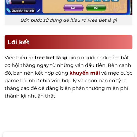
Bốn bước sử dụng để hiểu rõ Free Bet là gì
Lời kết
Việc hiểu rõ
free bet là gì
giúp người chơi nắm bắt
cơ hội thắng ngay từ những ván đầu tiên. Bên cạnh
đó, bạn nên kết hợp cùng
khuyến mãi
và
mẹo cược
game bài
như chia vốn hợp lý và chọn bàn có tỷ lệ
thắng cao để dễ dàng biến phần thưởng miễn phí
thành lợi nhuận thật.