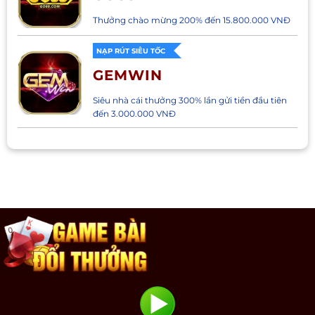
Thưởng chào mừng 200% đến 15.800.000 VNĐ
NẠP RÚT SIÊU TỐC
GEMWIN
Siêu nhà cái thưởng 300% lần gửi tiền đầu tiên
đến 3.000.000 VNĐ