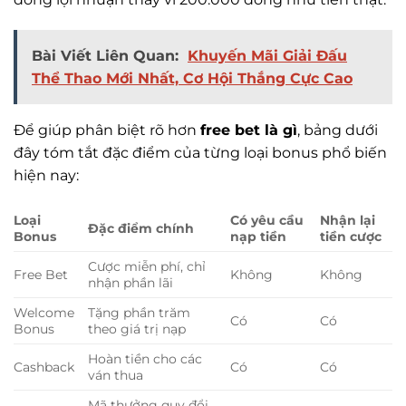
Bài Viết Liên Quan:
Khuyến Mãi Giải Đấu
Thể Thao Mới Nhất, Cơ Hội Thắng Cực Cao
Để giúp phân biệt rõ hơn
free bet là gì
, bảng dưới
đây tóm tắt đặc điểm của từng loại bonus phổ biến
hiện nay:
Loại
Có yêu cầu
Nhận lại
Đặc điểm chính
Bonus
nạp tiền
tiền cược
Cược miễn phí, chỉ
Free Bet
Không
Không
nhận phần lãi
Welcome
Tặng phần trăm
Có
Có
Bonus
theo giá trị nạp
Hoàn tiền cho các
Cashback
Có
Có
ván thua
Mã thưởng quy đổi