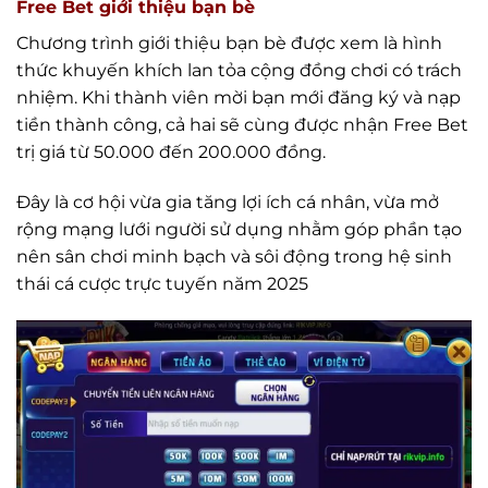
Free Bet giới thiệu bạn bè
Chương trình giới thiệu bạn bè được xem là hình
thức khuyến khích lan tỏa cộng đồng chơi có trách
nhiệm. Khi thành viên mời bạn mới đăng ký và nạp
tiền thành công, cả hai sẽ cùng được nhận Free Bet
trị giá từ 50.000 đến 200.000 đồng.
Đây là cơ hội vừa gia tăng lợi ích cá nhân, vừa mở
rộng mạng lưới người sử dụng nhằm góp phần tạo
nên sân chơi minh bạch và sôi động trong hệ sinh
thái cá cược trực tuyến năm 2025