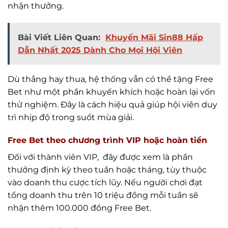
nhận thưởng.
Bài Viết Liên Quan:
Khuyến Mãi Sin88 Hấp
Dẫn Nhất 2025 Dành Cho Mọi Hội Viên
Dù thắng hay thua, hệ thống vẫn có thể tặng Free
Bet như một phần khuyến khích hoặc hoàn lại vốn
thử nghiệm. Đây là cách hiệu quả giúp hội viên duy
trì nhịp độ trong suốt mùa giải.
Free Bet theo chương trình VIP hoặc hoàn tiền
Đối với thành viên VIP, đây được xem là phần
thưởng định kỳ theo tuần hoặc tháng, tùy thuộc
vào doanh thu cược tích lũy. Nếu người chơi đạt
tổng doanh thu trên 10 triệu đồng mỗi tuần sẽ
nhận thêm 100.000 đồng Free Bet.