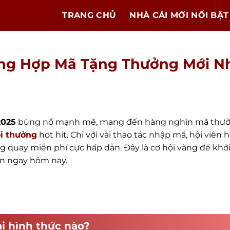
TRANG CHỦ
NHÀ CÁI MỚI NỔI BẬT
Tổng Hợp Mã Tặng Thưởng Mới N
2025
bùng nổ mạnh mẽ, mang đến hàng nghìn mã thư
i thưởng
hot hit
. Chỉ với vài thao tác nhập mã, hội viên 
g quay miễn phí cực hấp dẫn. Đây là cơ hội vàng để khở
ạn ngay hôm nay.
ại hình thức nào?