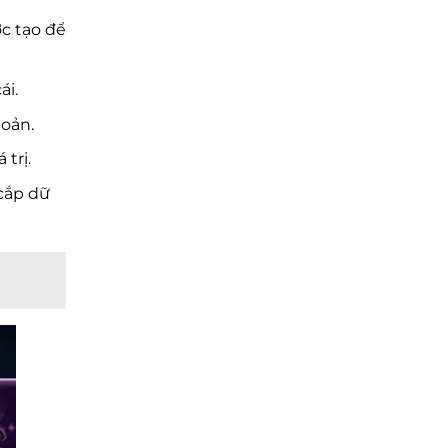
c tạo để
ái.
hoản.
trị.
cắp dữ