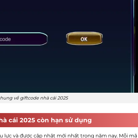
hung về giftcode nhà cái 2025
hà cái 2025 còn hạn sử dụng
u lực và được cập nhật mới nhất trong năm nay. Mỗi mã