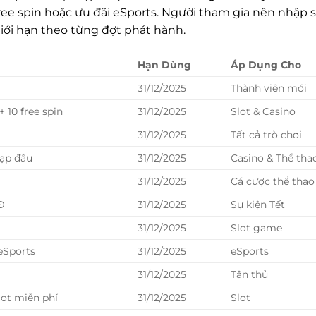
free spin hoặc ưu đãi eSports. Người tham gia nên nhập
iới hạn theo từng đợt phát hành.
Hạn Dùng
Áp Dụng Cho
31/12/2025
Thành viên mới
 10 free spin
31/12/2025
Slot & Casino
31/12/2025
Tất cả trò chơi
nạp đầu
31/12/2025
Casino & Thể tha
31/12/2025
Cá cược thể thao
Đ
31/12/2025
Sự kiện Tết
31/12/2025
Slot game
eSports
31/12/2025
eSports
31/12/2025
Tân thủ
lot miễn phí
31/12/2025
Slot