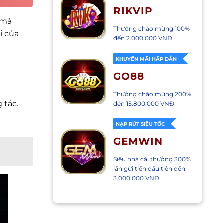
RIKVIP
 mà
Thưởng chào mừng 100%
i của
đến 2.000.000 VNĐ
KHUYẾN MÃI HẤP DẪN
GO88
Thưởng chào mừng 200%
 tác.
đến 15.800.000 VNĐ
NẠP RÚT SIÊU TỐC
GEMWIN
Siêu nhà cái thưởng 300%
lần gửi tiền đầu tiên đến
3.000.000 VNĐ