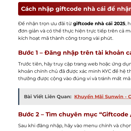
Cách nhập giftcode nhà cái để nhậ
Để nhận trọn ưu đãi từ
giftcode nhà cái 2025
, 
đơn giản và có thể thực hiện trực tiếp trên cả m
kích hoạt mã thành công trong vài phút.
Bước 1 – Đăng nhập trên tài khoản 
Trước tiên, hãy truy cập trang web hoặc ứng dụ
khoản chính chủ đã được xác minh KYC để hệ t
thưởng được cộng vào đúng ví và tránh mất mã 
Bài Viết Liên Quan:
Khuyến Mãi Sunwin - 
Bước 2 – Tìm chuyên mục “Giftcode
Sau khi đăng nhập, hãy vào menu chính và chọn 