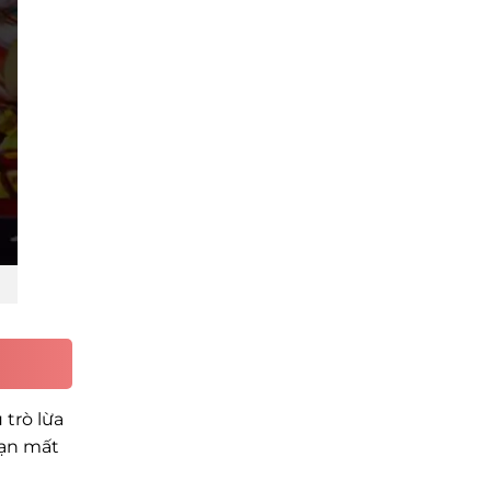
 trò lừa
bạn mất