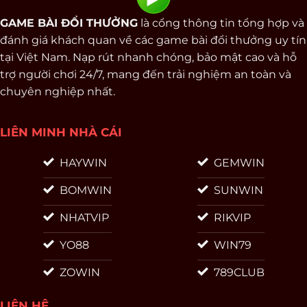
GAME BÀI ĐỔI THƯỞNG
là cổng thông tin tổng hợp và
đánh giá khách quan về các game bài đổi thưởng uy tín
tại Việt Nam. Nạp rút nhanh chóng, bảo mật cao và hỗ
trợ người chơi 24/7, mang đến trải nghiệm an toàn và
chuyên nghiệp nhất.
LIÊN MINH NHÀ CÁI
HAYWIN
GEMWIN
BOMWIN
SUNWIN
NHATVIP
RIKVIP
YO88
WIN79
ZOWIN
789CLUB
LIÊN HỆ