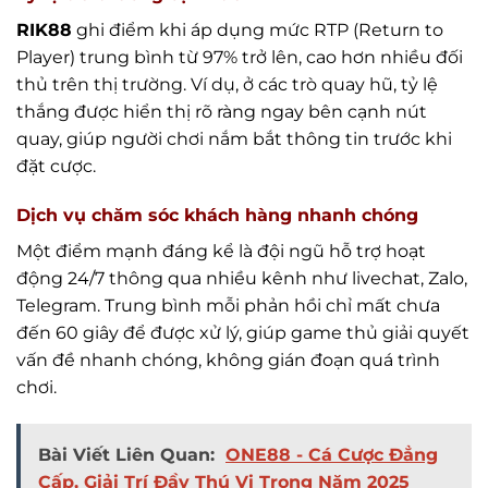
RIK88
ghi điểm khi áp dụng mức RTP (Return to
Player) trung bình từ 97% trở lên, cao hơn nhiều đối
thủ trên thị trường. Ví dụ, ở các trò quay hũ, tỷ lệ
thắng được hiển thị rõ ràng ngay bên cạnh nút
quay, giúp người chơi nắm bắt thông tin trước khi
đặt cược.
Dịch vụ chăm sóc khách hàng nhanh chóng
Một điểm mạnh đáng kể là đội ngũ hỗ trợ hoạt
động 24/7 thông qua nhiều kênh như livechat, Zalo,
Telegram. Trung bình mỗi phản hồi chỉ mất chưa
đến 60 giây để được xử lý, giúp game thủ giải quyết
vấn đề nhanh chóng, không gián đoạn quá trình
chơi.
Bài Viết Liên Quan:
ONE88 - Cá Cược Đẳng
Cấp, Giải Trí Đầy Thú Vị Trong Năm 2025