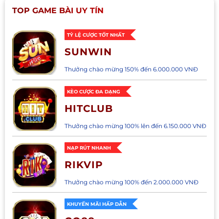
TOP GAME BÀI UY TÍN
TỶ LỆ CƯỢC TỐT NHẤT
SUNWIN
Thưởng chào mừng 150% đến 6.000.000 VNĐ
KÈO CƯỢC ĐA DẠNG
HITCLUB
Thưởng chào mừng 100% lên đến 6.150.000 VNĐ
NẠP RÚT NHANH
RIKVIP
Thưởng chào mừng 100% đến 2.000.000 VNĐ
KHUYẾN MÃI HẤP DẪN