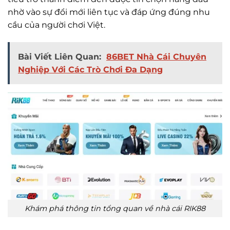
nhờ vào sự đổi mới liên tục và đáp ứng đúng nhu
cầu của người chơi Việt.
Bài Viết Liên Quan:
86BET Nhà Cái Chuyên
Nghiệp Với Các Trò Chơi Đa Dạng
Khám phá thông tin tổng quan về nhà cái RIK88